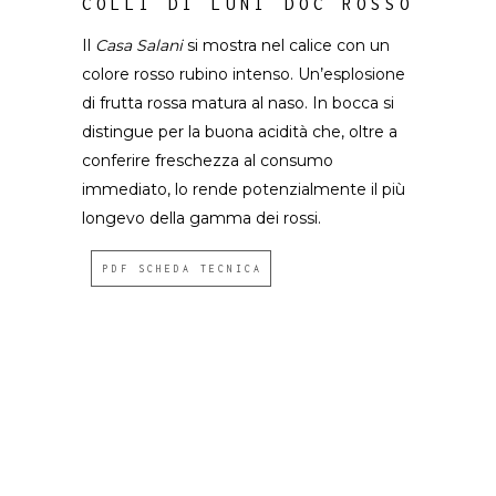
COLLI DI LUNI DOC ROSSO
Il
Casa Salani
si mostra nel calice con un
colore rosso rubino intenso. Un’esplosione
di frutta rossa matura al naso. In bocca si
distingue per la buona acidità che, oltre a
conferire freschezza al consumo
immediato, lo rende potenzialmente il più
longevo della gamma dei rossi.
PDF SCHEDA TECNICA